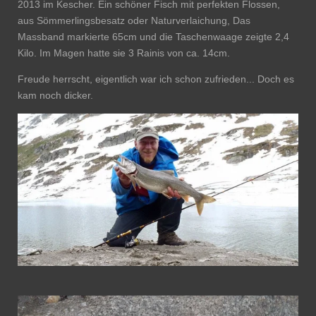
2013 im Kescher. Ein schöner Fisch mit perfekten Flossen,
aus Sömmerlingsbesatz oder Naturverlaichung, Das
Massband markierte 65cm und die Taschenwaage zeigte 2,4
Kilo. Im Magen hatte sie 3 Rainis von ca. 14cm.
Freude herrscht, eigentlich war ich schon zufrieden... Doch es
kam noch dicker.