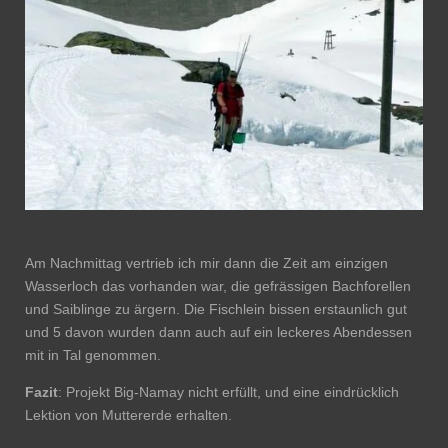
Am Nachmittag vertrieb ich mir dann die Zeit am einzigen
Wasserloch das vorhanden war, die gefrässigen Bachforellen
und Saiblinge zu ärgern. Die Fischlein bissen erstaunlich gut
und 5 davon wurden dann auch auf ein leckeres Abendessen
mit in Tal genommen.
Fazit
: Projekt Big-Namay nicht erfüllt, und eine eindrücklich
Lektion von Muttererde erhalten.