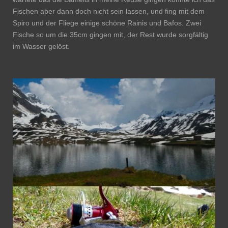
Fischen aber dann doch nicht sein lassen, und fing mit dem
Spiro und der Fliege einige schöne Rainis und Bafos. Zwei
Fische so um die 35cm gingen mit, der Rest wurde sorgfältig
im Wasser gelöst.