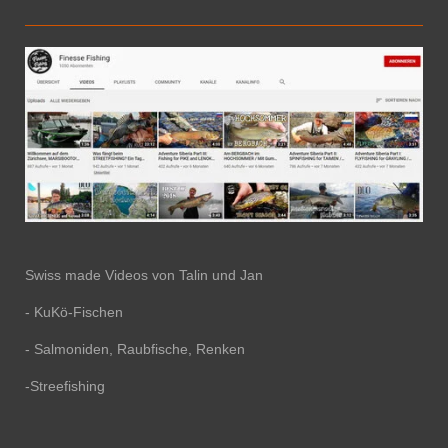
Swiss made Videos von Talin und Jan
- KuKö-Fischen
- Salmoniden, Raubfische, Renken
-Streefishing