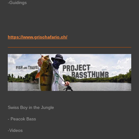
-Guidings
https://www.grischafario.ch/
Swiss Boy in the Jungle
- Peacok Bass
-Videos