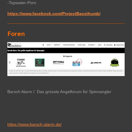
-Topwater-Porn
https://www.facebook.com/ProjectBassthumb/
Foren
Barsch Alarm / Das grösste Angelforum für Spinnangler
https://www.barsch-alarm.de/