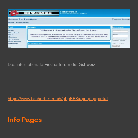
Das internationale Fischerforum der Schweiz
https://www.fischerforum.ch/phpBB3/app.php/portal
Info Pages