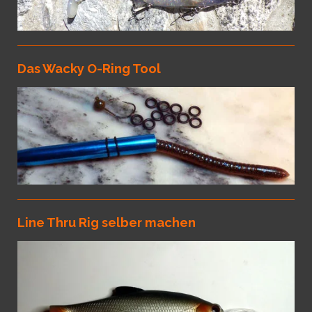
Das Wacky O-Ring Tool
Line Thru Rig selber machen