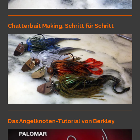
Chatterbait Making, Schritt für Schritt
Das Angelknoten-Tutorial von Berkley