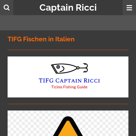
Captain Ricci
Zum
Hauptinhalt
springen
TIFG Fischen in Italien